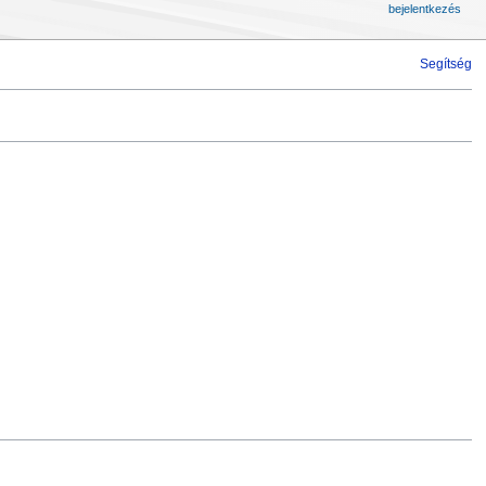
bejelentkezés
Segítség