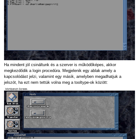
Ha mindent jól csináltunk és a szerver is működőképes, akkor
megkezdődik a login procedúra. Megjelenik egy ablak amely a
kapcsolódást jelzi, valamint egy másik, amelyben megadhatjuk a
jelszót, ha ezt nem tettük volna meg a tooltype-ok között: