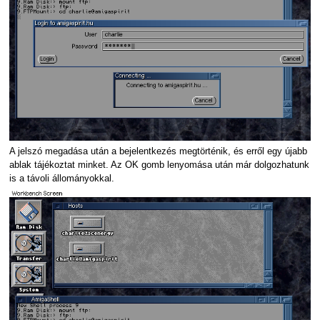
A jelszó megadása után a bejelentkezés megtörténik, és erről egy újabb
ablak tájékoztat minket. Az OK gomb lenyomása után már dolgozhatunk
is a távoli állományokkal.