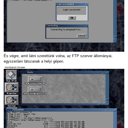
És végre, amit látni szerettünk volna, az FTP szerver állományai,
egyszerűen látszanak a helyi gépen.