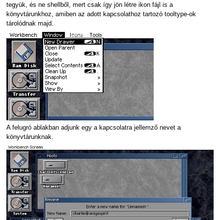
tegyük, és ne shellből, mert csak így jön létre ikon fájl is a
könyvtárunkhoz, amiben az adott kapcsolathoz tartozó tooltype-ok
tárolódnak majd.
A felugró ablakban adjunk egy a kapcsolatra jellemző nevet a
könyvtárunknak.