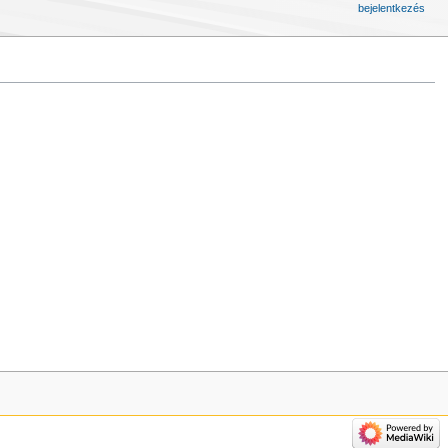
bejelentkezés