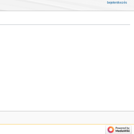
bejelentkezés