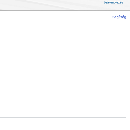
bejelentkezés
Segítség